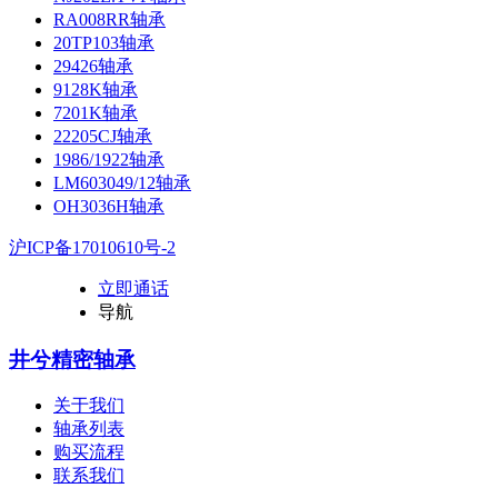
RA008RR轴承
20TP103轴承
29426轴承
9128K轴承
7201K轴承
22205CJ轴承
1986/1922轴承
LM603049/12轴承
OH3036H轴承
沪ICP备17010610号-2
立即通话
导航
井兮精密轴承
关于我们
轴承列表
购买流程
联系我们