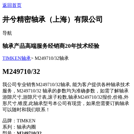
返回首页
井兮精密轴承（上海）有限公司
导航
轴承产品高端服务经销商
20
年技术经验
TIMKEN轴承
> M249710/32轴承
M249710/32
我公司专业销售M249710/32轴承, 能为客户提供各种轴承技术
服务，M249710/32 轴承的参数均为准确参数，如需了解轴承
游隙尺寸,游隙尺寸表,滚子粒数,轴承M249710/32报价,价格,外
形尺寸,锥度,此轴承型号本公司有现货，如果您需要订购轴承
可以随时和我们联系！
品牌：TIMKEN
系列：轴承内圈
型号：
M249710/32