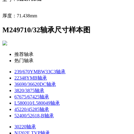
厚度：71.438mm
M249710/32轴承尺寸样本图
推荐轴承
热门轴承
239/670YMBW33C3轴承
22348YMB轴承
36690/36620DC轴承
3820/3875轴承
67675/67425轴承
L580010/L580049轴承
45220/45285轴承
52400/52618-B轴承
30220轴承
NJ202E.TVP轴承