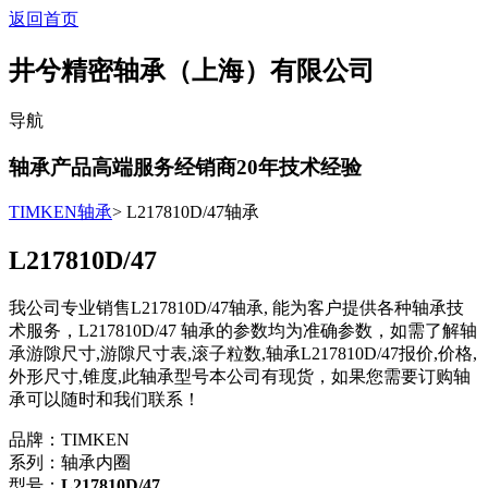
返回首页
井兮精密轴承（上海）有限公司
导航
轴承产品高端服务经销商
20
年技术经验
TIMKEN轴承
> L217810D/47轴承
L217810D/47
我公司专业销售L217810D/47轴承, 能为客户提供各种轴承技
术服务，L217810D/47 轴承的参数均为准确参数，如需了解轴
承游隙尺寸,游隙尺寸表,滚子粒数,轴承L217810D/47报价,价格,
外形尺寸,锥度,此轴承型号本公司有现货，如果您需要订购轴
承可以随时和我们联系！
品牌：TIMKEN
系列：轴承内圈
型号：
L217810D/47