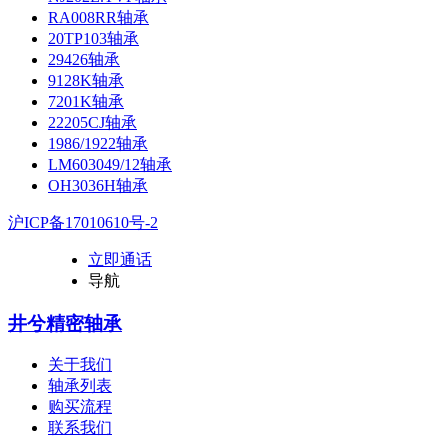
RA008RR轴承
20TP103轴承
29426轴承
9128K轴承
7201K轴承
22205CJ轴承
1986/1922轴承
LM603049/12轴承
OH3036H轴承
沪ICP备17010610号-2
立即通话
导航
井兮精密轴承
关于我们
轴承列表
购买流程
联系我们