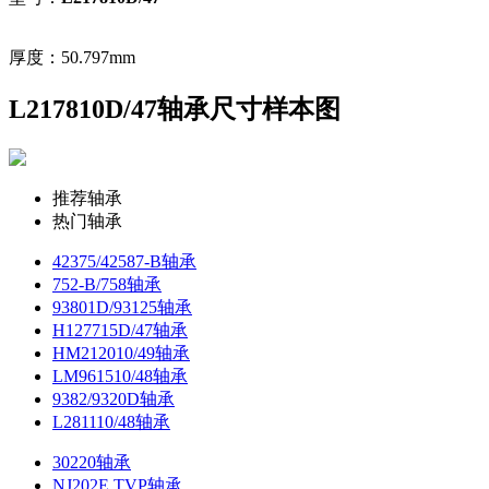
厚度：50.797mm
L217810D/47轴承尺寸样本图
推荐轴承
热门轴承
42375/42587-B轴承
752-B/758轴承
93801D/93125轴承
H127715D/47轴承
HM212010/49轴承
LM961510/48轴承
9382/9320D轴承
L281110/48轴承
30220轴承
NJ202E.TVP轴承