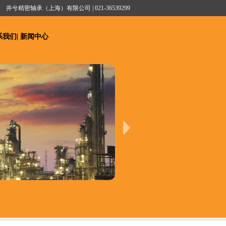
井兮精密轴承（上海）有限公司 | 021-36539299
系我们
|
新闻中心