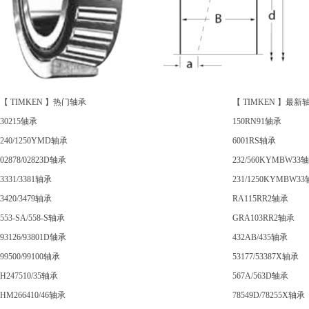
【 TIMKEN 】热门轴承
【 TIMKEN 】最新
30215轴承
150RN91轴承
240/1250YMD轴承
6001RS轴承
02878/02823D轴承
232/560KYMBW33
3331/3381轴承
231/1250KYMBW3
3420/3479轴承
RA115RR2轴承
553-SA/558-S轴承
GRA103RR2轴承
93126/93801D轴承
432AB/435轴承
99500/99100轴承
53177/53387X轴承
H247510/35轴承
567A/563D轴承
HM266410/46轴承
78549D/78255X轴承