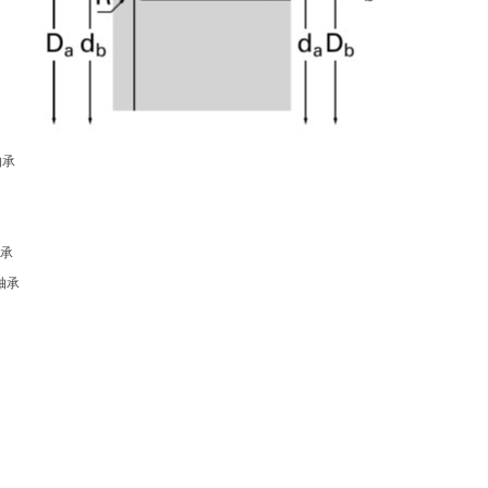
轴承
轴承
3轴承