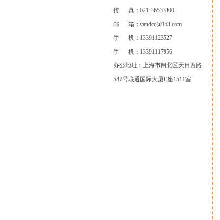
传 真：021-36533800
邮 箱：yandcc@163.com
手 机：13391123527
手 机：13391117956
办公地址：上海市闸北区天目西路
547号联通国际大厦C座1511室