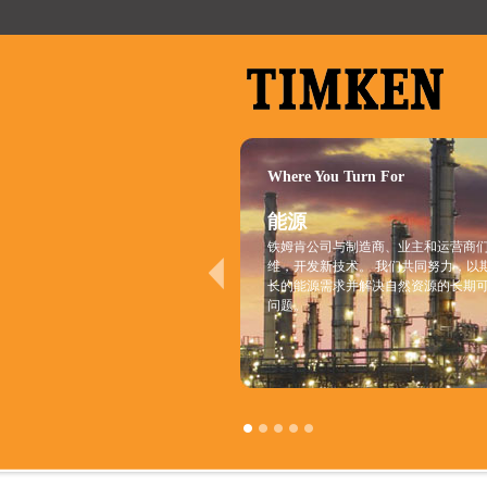
Where You Turn For
能源
铁姆肯公司与制造商、业主和运营商
维，开发新技术。 我们共同努力，以
长的能源需求并解决自然资源的长期
问题。