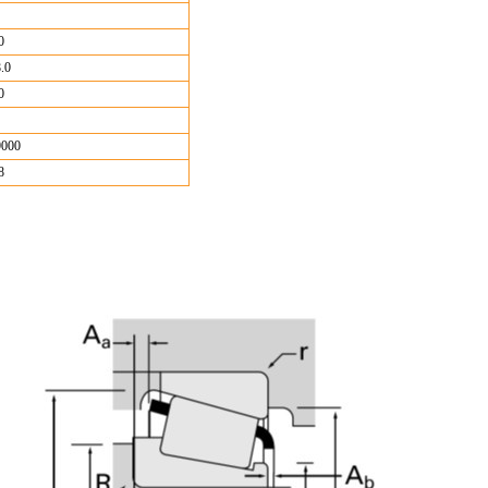
0
.0
0
9000
8