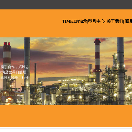
TIMKEN轴承
|
型号中心
|
关于我们
|
联
们携手合作，拓展思
期满足世界日益增
可靠性和经济可行性