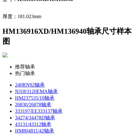
厚度：181.023mm
HM136916XD/HM136940轴承尺寸样本
图
推荐轴承
热门轴承
240RN92轴承
NJ18/1120EMA轴承
HM237535/10轴承
26830/26878轴承
333197/EE333137轴承
34274/34478D轴承
43131/43312轴承
HM804811/42轴承