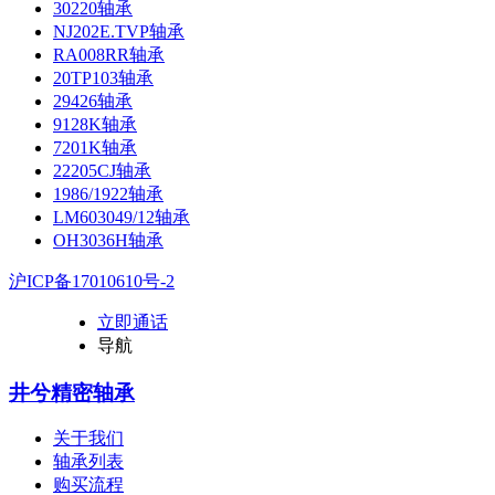
30220轴承
NJ202E.TVP轴承
RA008RR轴承
20TP103轴承
29426轴承
9128K轴承
7201K轴承
22205CJ轴承
1986/1922轴承
LM603049/12轴承
OH3036H轴承
沪ICP备17010610号-2
立即通话
导航
井兮精密轴承
关于我们
轴承列表
购买流程