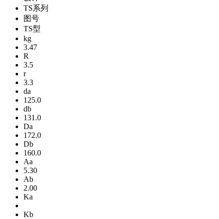
TS系列
图号
TS型
kg
3.47
R
3.5
r
3.3
da
125.0
db
131.0
Da
172.0
Db
160.0
Aa
5.30
Ab
2.00
Ka
Kb