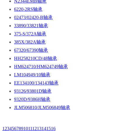
N2344EMB轴承
6220-2RS轴承
02473/02420-B轴承
33890/33821轴承
375-S/372A轴承
385X/382A轴承
67320/67390轴承
HH258210CD/48轴承
HM624710/HM624749轴承
LM104949/10轴承
EE134100/134143轴承
93126/93801D轴承
9320D/9386H轴承
JLM506810/JLM506849轴承
1
2
3
4
5
6
7
8
9
10
11
12
13
14
15
16