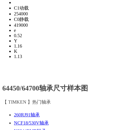
C1动载
254000
C0静载
419000
e
0.52
Y
1.16
K
1.13
64450/64700轴承尺寸样本图
【 TIMKEN 】热门轴承
260RJ91轴承
NCF18/530V轴承