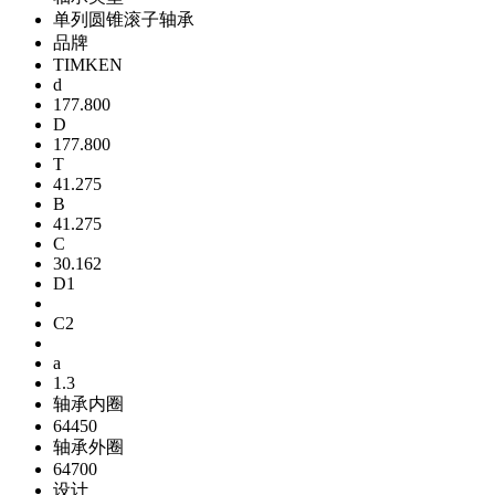
单列圆锥滚子轴承
品牌
TIMKEN
d
177.800
D
177.800
T
41.275
B
41.275
C
30.162
D1
C2
a
1.3
轴承内圈
64450
轴承外圈
64700
设计