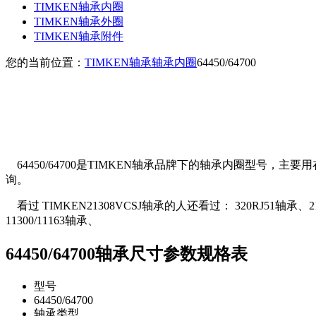
TIMKEN轴承内圈
TIMKEN轴承外圈
TIMKEN轴承附件
您的当前位置：
TIMKEN轴承
轴承内圈
64450/64700
64450/64700是TIMKEN轴承品牌下的轴承内圈型号，主要用
询。
看过 TIMKEN21308VCSJ轴承的人还看过： 320RJ51轴承、21212
11300/11163轴承、
64450/64700轴承尺寸参数规格表
型号
64450/64700
轴承类型