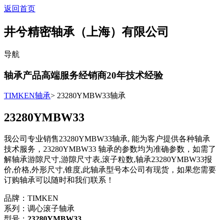
返回首页
井兮精密轴承（上海）有限公司
导航
轴承产品高端服务经销商
20
年技术经验
TIMKEN轴承
> 23280YMBW33轴承
23280YMBW33
我公司专业销售23280YMBW33轴承, 能为客户提供各种轴承
技术服务，23280YMBW33 轴承的参数均为准确参数，如需了
解轴承游隙尺寸,游隙尺寸表,滚子粒数,轴承23280YMBW33报
价,价格,外形尺寸,锥度,此轴承型号本公司有现货，如果您需要
订购轴承可以随时和我们联系！
品牌：TIMKEN
系列：调心滚子轴承
型号：
23280YMBW33