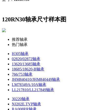
120RN30轴承尺寸样本图
推荐轴承
热门轴承
H305轴承
02820/02872轴承
13620/13685轴承
18685/18620-B轴承
766/753轴承
JHM840410/JHM840449轴承
LM78349A/10A轴承
LL217810/LL217849轴承
30220轴承
NJ202E.TVP轴承
RA008RR轴承