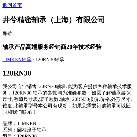
返回首页
井兮精密轴承（上海）有限公司
导航
轴承产品高端服务经销商
20
年技术经验
TIMKEN轴承
> 120RN30轴承
120RN30
我公司专业销售120RN30轴承, 能为客户提供各种轴承技术服
务，120RN30 轴承的参数均为准确参数，如需了解轴承游隙
尺寸,游隙尺寸表,滚子粒数,轴承120RN30报价,价格,外形尺寸,
锥度,此轴承型号本公司有现货，如果您需要订购轴承可以随
时和我们联系！
品牌：TIMKEN
系列：圆柱滚子轴承
型号：
120RN30